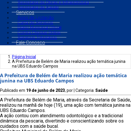
Secretaria de Obras e Infraestrutura
Secretaria de Saúde
Serviços
Aviso de Licitação
Carta de Serviços
Diário Municipal Oficial
Contra Cheque Online
Serviços Tributários
Fale Conosco
Página Inicial
A Prefeitura de Belém de Maria realizou ação temática junina
na UBS Eduardo Campos
A Prefeitura de Belém de Maria realizou ação temática
junina na UBS Eduardo Campos
Publicado em
19 de junho de 2023
, por
| Categoria:
Saúde
A Prefeitura de Belém de Maria, através da Secretaria de Saúde,
realizou na manhã de hoje (19), uma ação com temática junina na
UBS Eduardo Campos.
A ação contou com atendimento odontológico e a tradicional
dinâmica da pescaria, divertindo e conscientizando sobre os
cuidados com a saúde bucal.