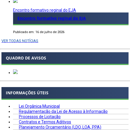
Encontro formativo reginal do EJA
Encontro formativo reginal do EJA
Publicado em: 16 de julho de 2026
VER TODAS NOTÍCIAS
QUADRO DE AVISOS
INFORMAÇÕES ÚTEIS
Lei Orgânica Municipal
Regulamentação da Lei de Acesso à Informação
Processos de Licitação
Contratos e Termos Aditivos
Planejamento Orçamentário (LDO, LOA, PPA)