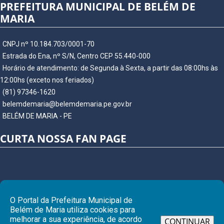
PREFEITURA MUNICIPAL DE BELÉM DE
MARIA
CNPJ nº 10.184.703/0001-70
Estrada do Ena, nº S/N, Centro CEP 55.440-000
Horário de atendimento: de Segunda à Sexta, a partir das 08:00hs às
12:00hs (exceto nos feriados)
(81) 97346-1620
belemdemaria@belemdemaria.pe.gov.br
BELÉM DE MARIA - PE
CURTA NOSSA FAN PAGE
O Portal da Prefeitura Municipal de
Belém de Maria utiliza cookies para
melhorar a sua experiência, de acordo
CONTINUAR