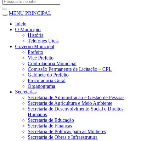
MENU PRINCIPAL
Início
O Município
História
Telefones Úteis
Governo Municipal
Prefeito
Vice Prefeito
Controladoria Municipal
Comissão Permanente de Licitação – CPL
Gabinete do Prefeito
Procuradoria Geral
Organograma
Secretarias
Secretaria de Administração e Gestão de Pessoas
Secretaria de Agricultura e Meio Ambiente
Secretaria de Desenvolvimento Social e Direitos
Humanos
Secretaria de Educação
Secretaria de Finanças
Secretaria de Políticas para as Mulheres
Secretaria de Obras e Infraestrutura