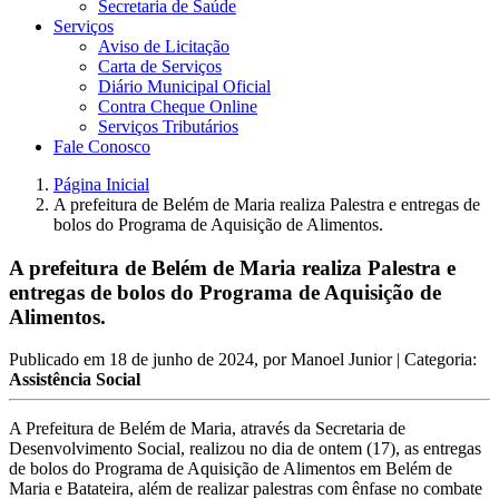
Secretaria de Saúde
Serviços
Aviso de Licitação
Carta de Serviços
Diário Municipal Oficial
Contra Cheque Online
Serviços Tributários
Fale Conosco
Página Inicial
A prefeitura de Belém de Maria realiza Palestra e entregas de
bolos do Programa de Aquisição de Alimentos.
A prefeitura de Belém de Maria realiza Palestra e
entregas de bolos do Programa de Aquisição de
Alimentos.
Publicado em
18 de junho de 2024
, por
Manoel Junior
| Categoria:
Assistência Social
A Prefeitura de Belém de Maria, através da Secretaria de
Desenvolvimento Social, realizou no dia de ontem (17), as entregas
de bolos do Programa de Aquisição de Alimentos em Belém de
Maria e Batateira, além de realizar palestras com ênfase no combate