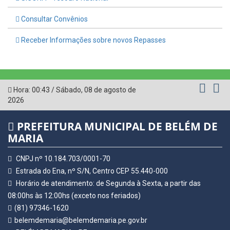
Consultar Convênios
Receber Informações sobre novos Repasses
Hora:
00:43
/
Sábado
,
08 de agosto de
2026
PREFEITURA MUNICIPAL DE BELÉM DE
MARIA
CNPJ nº 10.184.703/0001-70
Estrada do Ena, nº S/N, Centro CEP 55.440-000
Horário de atendimento: de Segunda à Sexta, a partir das
08:00hs às 12:00hs (exceto nos feriados)
(81) 97346-1620
belemdemaria@belemdemaria.pe.gov.br