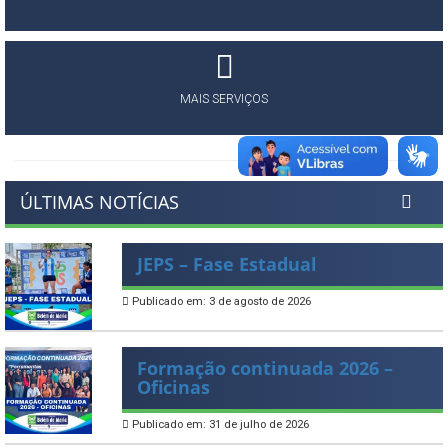
MAIS SERVIÇOS
ÚLTIMAS NOTÍCIAS
JEPS – Fase Estadual
Publicado em: 3 de agosto de 2026
Formação continuada 2026 –
Oficinas
Publicado em: 31 de julho de 2026