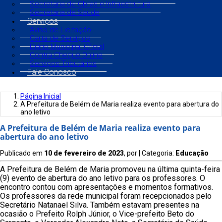
Secretaria de Obras e Infraestrutura
Secretaria de Saúde
Serviços
Aviso de Licitação
Carta de Serviços
Diário Municipal Oficial
Contra Cheque Online
Serviços Tributários
Fale Conosco
Página Inicial
A Prefeitura de Belém de Maria realiza evento para abertura do
ano letivo
A Prefeitura de Belém de Maria realiza evento para
abertura do ano letivo
Publicado em
10 de fevereiro de 2023
, por
| Categoria:
Educação
A Prefeitura de Belém de Maria promoveu na última quinta-feira
(9) evento de abertura do ano letivo para os professores. O
encontro contou com apresentações e momentos formativos.
Os professores da rede municipal foram recepcionados pelo
Secretário Natanael Silva. Também estavam presentes na
ocasião o Prefeito Rolph Júnior, o Vice-prefeito Beto do