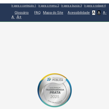
Ir para o conteúdo
1
Ir para o menu
2
Ir para a busca
3
Ir para o rodapé
4
Glossário
FAQ
Mapa do Site
Acessibilidade
A
A
A-
A+
A