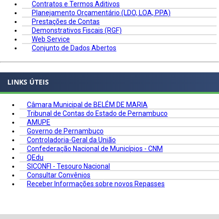
Contratos e Termos Aditivos
Planejamento Orçamentário (LDO, LOA, PPA)
Prestações de Contas
Demonstrativos Fiscais (RGF)
Web Service
Conjunto de Dados Abertos
LINKS ÚTEIS
Câmara Municipal de BELÉM DE MARIA
Tribunal de Contas do Estado de Pernambuco
AMUPE
Governo de Pernambuco
Controladoria-Geral da União
Confederação Nacional de Municípios - CNM
QEdu
SICONFI - Tesouro Nacional
Consultar Convênios
Receber Informações sobre novos Repasses