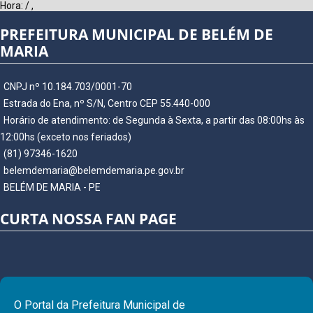
Hora:
/
,
PREFEITURA MUNICIPAL DE BELÉM DE
MARIA
CNPJ nº 10.184.703/0001-70
Estrada do Ena, nº S/N, Centro CEP 55.440-000
Horário de atendimento: de Segunda à Sexta, a partir das 08:00hs às
12:00hs (exceto nos feriados)
(81) 97346-1620
belemdemaria@belemdemaria.pe.gov.br
BELÉM DE MARIA - PE
CURTA NOSSA FAN PAGE
O Portal da Prefeitura Municipal de