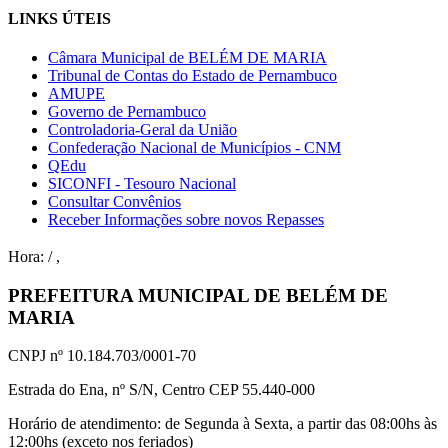
LINKS ÚTEIS
Câmara Municipal de BELÉM DE MARIA
Tribunal de Contas do Estado de Pernambuco
AMUPE
Governo de Pernambuco
Controladoria-Geral da União
Confederação Nacional de Municípios - CNM
QEdu
SICONFI - Tesouro Nacional
Consultar Convênios
Receber Informações sobre novos Repasses
Hora:
/
,
PREFEITURA MUNICIPAL DE BELÉM DE
MARIA
CNPJ nº 10.184.703/0001-70
Estrada do Ena, nº S/N, Centro CEP 55.440-000
Horário de atendimento: de Segunda à Sexta, a partir das 08:00hs às
12:00hs (exceto nos feriados)