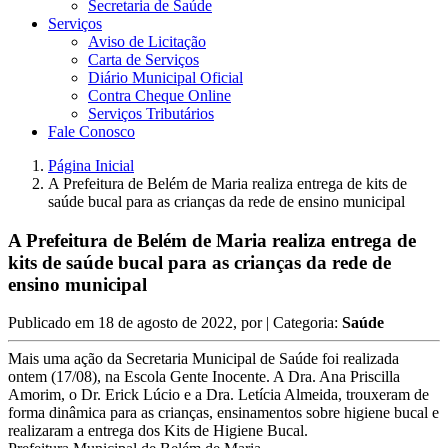
Secretaria de Saúde
Serviços
Aviso de Licitação
Carta de Serviços
Diário Municipal Oficial
Contra Cheque Online
Serviços Tributários
Fale Conosco
Página Inicial
A Prefeitura de Belém de Maria realiza entrega de kits de
saúde bucal para as crianças da rede de ensino municipal
A Prefeitura de Belém de Maria realiza entrega de
kits de saúde bucal para as crianças da rede de
ensino municipal
Publicado em
18 de agosto de 2022
, por
| Categoria:
Saúde
Mais uma ação da Secretaria Municipal de Saúde foi realizada
ontem (17/08), na Escola Gente Inocente. A Dra. Ana Priscilla
Amorim, o Dr. Erick Lúcio e a Dra. Letícia Almeida, trouxeram de
forma dinâmica para as crianças, ensinamentos sobre higiene bucal e
realizaram a entrega dos Kits de Higiene Bucal.