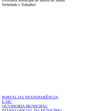
Prefeitura Municipal de Belém de Maria
Seriedade e Trabalho!
PORTAL DA TRANSPARÊNCIA
E-SIC
OUVIDORIA MUNICIPAL
DIÁRIO OFICIAL DO MUNICÍPIO