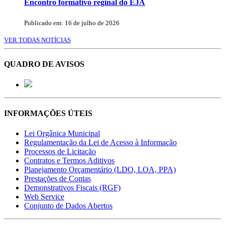
Encontro formativo reginal do EJA
Publicado em: 16 de julho de 2026
VER TODAS NOTÍCIAS
QUADRO DE AVISOS
INFORMAÇÕES ÚTEIS
Lei Orgânica Municipal
Regulamentação da Lei de Acesso à Informação
Processos de Licitação
Contratos e Termos Aditivos
Planejamento Orçamentário (LDO, LOA, PPA)
Prestações de Contas
Demonstrativos Fiscais (RGF)
Web Service
Conjunto de Dados Abertos