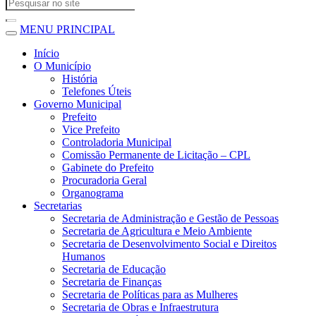
MENU PRINCIPAL
Início
O Município
História
Telefones Úteis
Governo Municipal
Prefeito
Vice Prefeito
Controladoria Municipal
Comissão Permanente de Licitação – CPL
Gabinete do Prefeito
Procuradoria Geral
Organograma
Secretarias
Secretaria de Administração e Gestão de Pessoas
Secretaria de Agricultura e Meio Ambiente
Secretaria de Desenvolvimento Social e Direitos
Humanos
Secretaria de Educação
Secretaria de Finanças
Secretaria de Políticas para as Mulheres
Secretaria de Obras e Infraestrutura