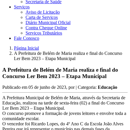
Secretaria de Saúde
Serviços
Aviso de Licitação
Carta de Serviços
Diário Municipal Oficial
Contra Cheque Online
Serviços Tributários
Fale Conosco
Página Inicial
A Prefeitura de Belém de Maria realiza e final do Concurso
Ler Bem 2023 – Etapa Municipal
A Prefeitura de Belém de Maria realiza e final do
Concurso Ler Bem 2023 – Etapa Municipal
Publicado em
05 de junho de 2023
, por
| Categoria:
Educação
A Prefeitura Municipal de Belém de Maria, através da Secretaria de
Educação, realizou na tarde de sexta-feira (02) a final do Concurso
Ler Bem 2023 – Etapa Municipal.
O concurso promove a formação de jovens leitores e envolve toda a
comunidade escolar.
O vencedor foi Ricardo Lopes, do 4º Ano C da Escola João Alves
Pereira que irá representar o município nas demais fases da