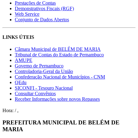
Prestações de Contas
Demonstrativos Fiscais (RGF)
Web Service
Conjunto de Dados Abertos
LINKS ÚTEIS
Câmara Municipal de BELÉM DE MARIA
Tribunal de Contas do Estado de Pernambuco
AMUPE
Governo de Pernambuco
Controladoria-Geral da União
Confederação Nacional de Municípios - CNM
QEdu
SICONFI - Tesouro Nacional
Consultar Convênios
Receber Informações sobre novos Repasses
Hora:
/
,
PREFEITURA MUNICIPAL DE BELÉM DE
MARIA