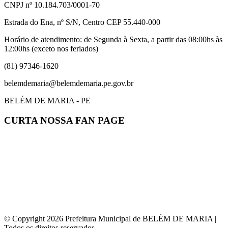
CNPJ nº 10.184.703/0001-70
Estrada do Ena, nº S/N, Centro CEP 55.440-000
Horário de atendimento: de Segunda à Sexta, a partir das 08:00hs às
12:00hs (exceto nos feriados)
(81) 97346-1620
belemdemaria@belemdemaria.pe.gov.br
BELÉM DE MARIA - PE
CURTA NOSSA FAN PAGE
© Copyright 2026 Prefeitura Municipal de BELÉM DE MARIA |
Todos os direitos reservados