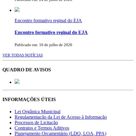
Encontro formativo reginal do EJA
Encontro formativo reginal do EJA
Publicado em: 16 de julho de 2026
VER TODAS NOTÍCIAS
QUADRO DE AVISOS
INFORMAÇÕES ÚTEIS
Lei Orgânica Municipal
Regulamentação da Lei de Acesso à Informação
Processos de Licitação
Contratos e Termos Aditivos
Planejamento Orçamentário (LDO, LOA, PPA)