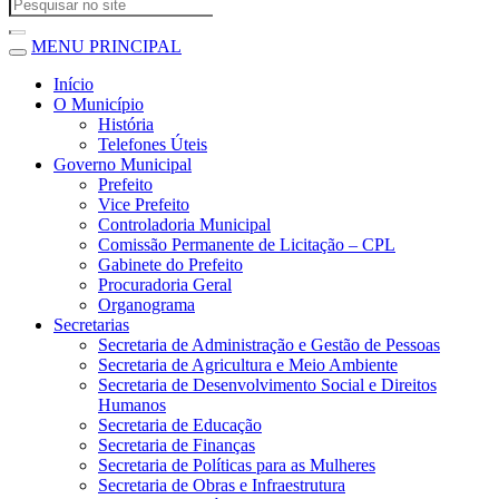
MENU PRINCIPAL
Início
O Município
História
Telefones Úteis
Governo Municipal
Prefeito
Vice Prefeito
Controladoria Municipal
Comissão Permanente de Licitação – CPL
Gabinete do Prefeito
Procuradoria Geral
Organograma
Secretarias
Secretaria de Administração e Gestão de Pessoas
Secretaria de Agricultura e Meio Ambiente
Secretaria de Desenvolvimento Social e Direitos
Humanos
Secretaria de Educação
Secretaria de Finanças
Secretaria de Políticas para as Mulheres
Secretaria de Obras e Infraestrutura