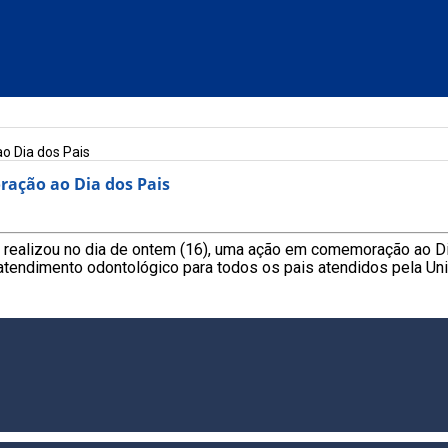
o Dia dos Pais
ração ao Dia dos Pais
e, realizou no dia de ontem (16), uma ação em comemoração ao D
atendimento odontológico para todos os pais atendidos pela Un