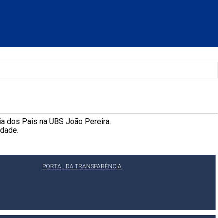
ia dos Pais na UBS João Pereira.
idade.
PORTAL DA TRANSPARÊNCIA