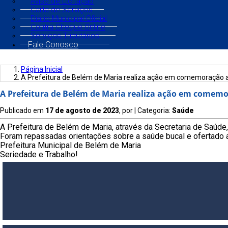
Aviso de Licitação
Carta de Serviços
Diário Municipal Oficial
Contra Cheque Online
Serviços Tributários
Fale Conosco
Página Inicial
A Prefeitura de Belém de Maria realiza ação em comemoração a
A Prefeitura de Belém de Maria realiza ação em comemo
Publicado em
17 de agosto de 2023
, por
| Categoria:
Saúde
A Prefeitura de Belém de Maria, através da Secretaria de Saúd
Foram repassadas orientações sobre a saúde bucal e ofertado 
Prefeitura Municipal de Belém de Maria
Seriedade e Trabalho!