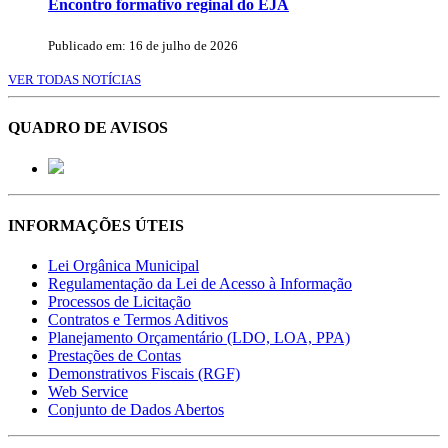
Encontro formativo reginal do EJA
Publicado em: 16 de julho de 2026
VER TODAS NOTÍCIAS
QUADRO DE AVISOS
INFORMAÇÕES ÚTEIS
Lei Orgânica Municipal
Regulamentação da Lei de Acesso à Informação
Processos de Licitação
Contratos e Termos Aditivos
Planejamento Orçamentário (LDO, LOA, PPA)
Prestações de Contas
Demonstrativos Fiscais (RGF)
Web Service
Conjunto de Dados Abertos