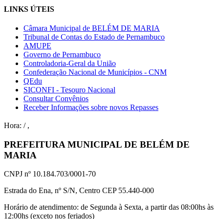
LINKS ÚTEIS
Câmara Municipal de BELÉM DE MARIA
Tribunal de Contas do Estado de Pernambuco
AMUPE
Governo de Pernambuco
Controladoria-Geral da União
Confederação Nacional de Municípios - CNM
QEdu
SICONFI - Tesouro Nacional
Consultar Convênios
Receber Informações sobre novos Repasses
Hora:
/
,
PREFEITURA MUNICIPAL DE BELÉM DE
MARIA
CNPJ nº 10.184.703/0001-70
Estrada do Ena, nº S/N, Centro CEP 55.440-000
Horário de atendimento: de Segunda à Sexta, a partir das 08:00hs às
12:00hs (exceto nos feriados)