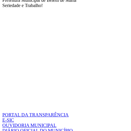
Prefeitura Municipal de Belém de Maria
Seriedade e Trabalho!
PORTAL DA TRANSPARÊNCIA
E-SIC
OUVIDORIA MUNICIPAL
DIÁRIO OFICIAL DO MUNICÍPIO