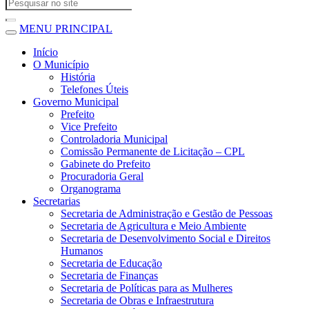
MENU PRINCIPAL
Início
O Município
História
Telefones Úteis
Governo Municipal
Prefeito
Vice Prefeito
Controladoria Municipal
Comissão Permanente de Licitação – CPL
Gabinete do Prefeito
Procuradoria Geral
Organograma
Secretarias
Secretaria de Administração e Gestão de Pessoas
Secretaria de Agricultura e Meio Ambiente
Secretaria de Desenvolvimento Social e Direitos
Humanos
Secretaria de Educação
Secretaria de Finanças
Secretaria de Políticas para as Mulheres
Secretaria de Obras e Infraestrutura