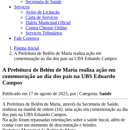
Secretaria de Saúde
Serviços
Aviso de Licitação
Carta de Serviços
Diário Municipal Oficial
Contra Cheque Online
Serviços Tributários
Fale Conosco
Página Inicial
A Prefeitura de Belém de Maria realiza ação em
comemoração ao dia dos pais na UBS Eduardo Campos
A Prefeitura de Belém de Maria realiza ação em
comemoração ao dia dos pais na UBS Eduardo
Campos
Publicado em
17 de agosto de 2023
, por
| Categoria:
Saúde
A Prefeitura de Belém de Maria, através da Secretaria de Saúde,
realizou na manhã de ontem (16), uma ação em comemoração ao dia
dos pais na UBS Eduardo Campos.
Na ação foram repassadas orientações sobre a saúde bucal, além de
contar com um momento de descontração e brindes.