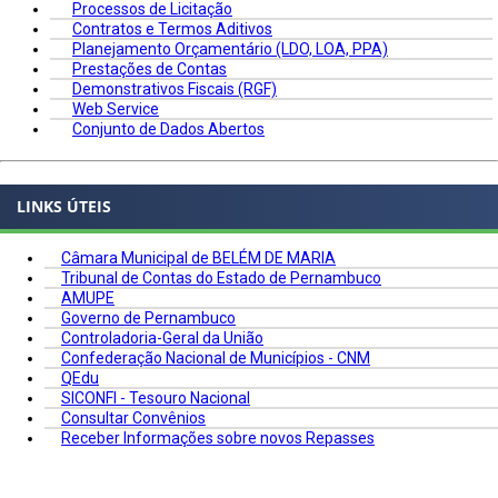
Processos de Licitação
Contratos e Termos Aditivos
Planejamento Orçamentário (LDO, LOA, PPA)
Prestações de Contas
Demonstrativos Fiscais (RGF)
Web Service
Conjunto de Dados Abertos
LINKS ÚTEIS
Câmara Municipal de BELÉM DE MARIA
Tribunal de Contas do Estado de Pernambuco
AMUPE
Governo de Pernambuco
Controladoria-Geral da União
Confederação Nacional de Municípios - CNM
QEdu
SICONFI - Tesouro Nacional
Consultar Convênios
Receber Informações sobre novos Repasses