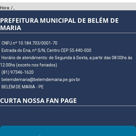
Hora:
/
,
PREFEITURA MUNICIPAL DE BELÉM DE
MARIA
CNPJ nº 10.184.703/0001-70
Estrada do Ena, nº S/N, Centro CEP 55.440-000
Horário de atendimento: de Segunda à Sexta, a partir das 08:00hs às
12:00hs (exceto nos feriados)
(81) 97346-1620
belemdemaria@belemdemaria.pe.gov.br
BELÉM DE MARIA - PE
CURTA NOSSA FAN PAGE