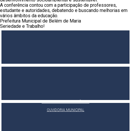
A conferência contou com a participação de professores,
estudante e autoridades, debatendo e buscando melhorias em
vários âmbitos da educação.
Prefeitura Municipal de Belém de Maria
Seriedade e Trabalho!
PORTAL DA TRANSPARÊNCIA
E-SIC
OUVIDORIA MUNICIPAL