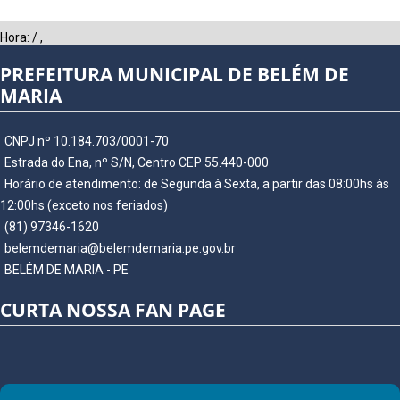
Hora:
/
,
PREFEITURA MUNICIPAL DE BELÉM DE
MARIA
CNPJ nº 10.184.703/0001-70
Estrada do Ena, nº S/N, Centro CEP 55.440-000
Horário de atendimento: de Segunda à Sexta, a partir das 08:00hs às
12:00hs (exceto nos feriados)
(81) 97346-1620
belemdemaria@belemdemaria.pe.gov.br
BELÉM DE MARIA - PE
CURTA NOSSA FAN PAGE