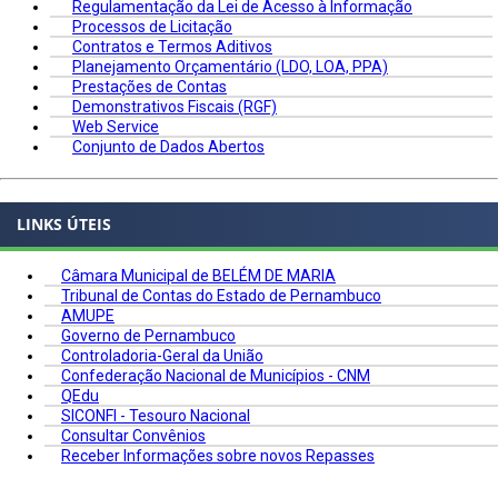
Regulamentação da Lei de Acesso à Informação
Processos de Licitação
Contratos e Termos Aditivos
Planejamento Orçamentário (LDO, LOA, PPA)
Prestações de Contas
Demonstrativos Fiscais (RGF)
Web Service
Conjunto de Dados Abertos
LINKS ÚTEIS
Câmara Municipal de BELÉM DE MARIA
Tribunal de Contas do Estado de Pernambuco
AMUPE
Governo de Pernambuco
Controladoria-Geral da União
Confederação Nacional de Municípios - CNM
QEdu
SICONFI - Tesouro Nacional
Consultar Convênios
Receber Informações sobre novos Repasses