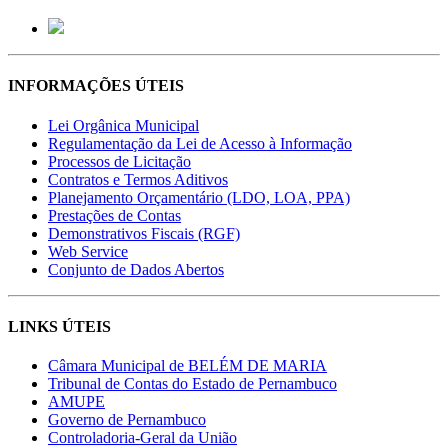
INFORMAÇÕES ÚTEIS
Lei Orgânica Municipal
Regulamentação da Lei de Acesso à Informação
Processos de Licitação
Contratos e Termos Aditivos
Planejamento Orçamentário (LDO, LOA, PPA)
Prestações de Contas
Demonstrativos Fiscais (RGF)
Web Service
Conjunto de Dados Abertos
LINKS ÚTEIS
Câmara Municipal de BELÉM DE MARIA
Tribunal de Contas do Estado de Pernambuco
AMUPE
Governo de Pernambuco
Controladoria-Geral da União