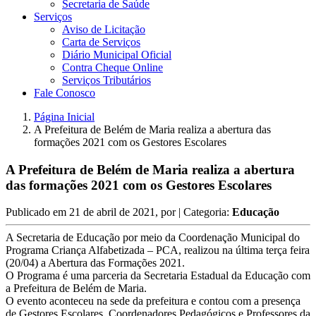
Secretaria de Saúde
Serviços
Aviso de Licitação
Carta de Serviços
Diário Municipal Oficial
Contra Cheque Online
Serviços Tributários
Fale Conosco
Página Inicial
A Prefeitura de Belém de Maria realiza a abertura das
formações 2021 com os Gestores Escolares
A Prefeitura de Belém de Maria realiza a abertura
das formações 2021 com os Gestores Escolares
Publicado em
21 de abril de 2021
, por
| Categoria:
Educação
A Secretaria de Educação por meio da Coordenação Municipal do
Programa Criança Alfabetizada – PCA, realizou na última terça feira
(20/04) a Abertura das Formações 2021.
O Programa é uma parceria da Secretaria Estadual da Educação com
a Prefeitura de Belém de Maria.
O evento aconteceu na sede da prefeitura e contou com a presença
de Gestores Escolares, Coordenadores Pedagógicos e Professores da