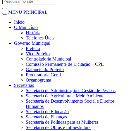
MENU PRINCIPAL
Início
O Município
História
Telefones Úteis
Governo Municipal
Prefeito
Vice Prefeito
Controladoria Municipal
Comissão Permanente de Licitação – CPL
Gabinete do Prefeito
Procuradoria Geral
Organograma
Secretarias
Secretaria de Administração e Gestão de Pessoas
Secretaria de Agricultura e Meio Ambiente
Secretaria de Desenvolvimento Social e Direitos
Humanos
Secretaria de Educação
Secretaria de Finanças
Secretaria de Políticas para as Mulheres
Secretaria de Obras e Infraestrutura