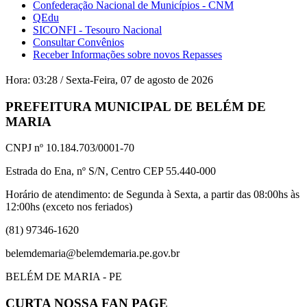
Confederação Nacional de Municípios - CNM
QEdu
SICONFI - Tesouro Nacional
Consultar Convênios
Receber Informações sobre novos Repasses
Hora:
03:28
/
Sexta-Feira
,
07 de agosto de 2026
PREFEITURA MUNICIPAL DE BELÉM DE
MARIA
CNPJ nº 10.184.703/0001-70
Estrada do Ena, nº S/N, Centro CEP 55.440-000
Horário de atendimento: de Segunda à Sexta, a partir das 08:00hs às
12:00hs (exceto nos feriados)
(81) 97346-1620
belemdemaria@belemdemaria.pe.gov.br
BELÉM DE MARIA - PE
CURTA NOSSA FAN PAGE