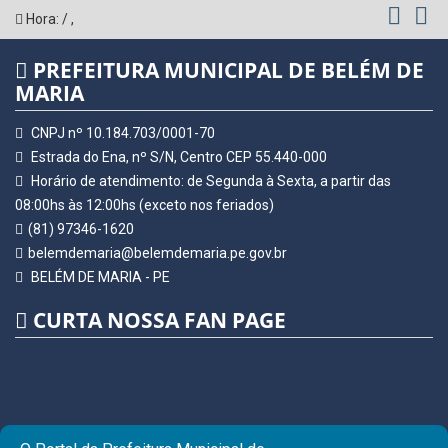
Hora:
/
,
PREFEITURA MUNICIPAL DE BELÉM DE
MARIA
CNPJ nº 10.184.703/0001-70
Estrada do Ena, nº S/N, Centro CEP 55.440-000
Horário de atendimento: de Segunda à Sexta, a partir das
08:00hs às 12:00hs (exceto nos feriados)
(81) 97346-1620
belemdemaria@belemdemaria.pe.gov.br
BELÉM DE MARIA - PE
CURTA NOSSA FAN PAGE