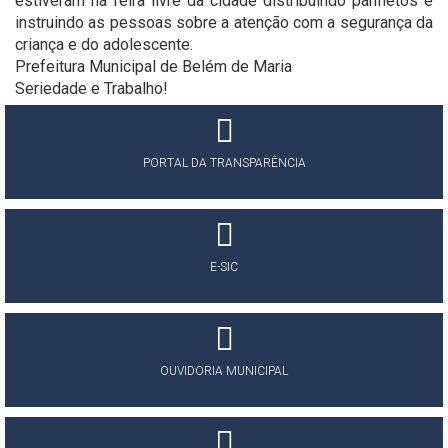
estiveram na feira livre da cidade distribuindo panfletos e
instruindo as pessoas sobre a atenção com a segurança da
criança e do adolescente.
Prefeitura Municipal de Belém de Maria
Seriedade e Trabalho!
PORTAL DA TRANSPARÊNCIA
E-SIC
OUVIDORIA MUNICIPAL