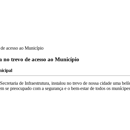
o de acesso ao Município
a no trevo de acesso ao Município
icipal
Secretaria de Infraestrutura, instalou no trevo de nossa cidade uma be
 se preocupado com a segurança e o bem-estar de todos os munícipes