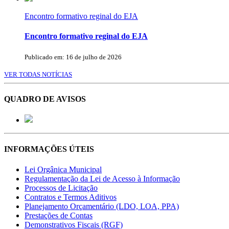
Encontro formativo reginal do EJA
Encontro formativo reginal do EJA
Publicado em: 16 de julho de 2026
VER TODAS NOTÍCIAS
QUADRO DE AVISOS
INFORMAÇÕES ÚTEIS
Lei Orgânica Municipal
Regulamentação da Lei de Acesso à Informação
Processos de Licitação
Contratos e Termos Aditivos
Planejamento Orçamentário (LDO, LOA, PPA)
Prestações de Contas
Demonstrativos Fiscais (RGF)