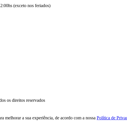
2:00hs (exceto nos feriados)
 os direitos reservados
ara melhorar a sua experiência, de acordo com a nossa
Política de Priva