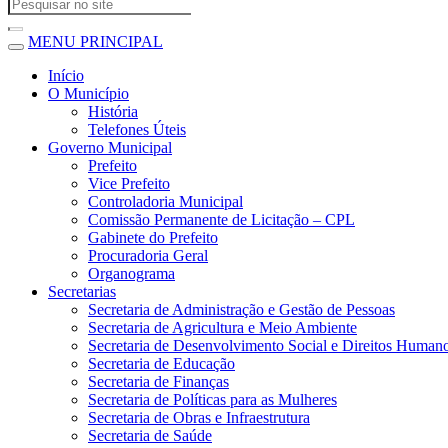
MENU PRINCIPAL
Início
O Município
História
Telefones Úteis
Governo Municipal
Prefeito
Vice Prefeito
Controladoria Municipal
Comissão Permanente de Licitação – CPL
Gabinete do Prefeito
Procuradoria Geral
Organograma
Secretarias
Secretaria de Administração e Gestão de Pessoas
Secretaria de Agricultura e Meio Ambiente
Secretaria de Desenvolvimento Social e Direitos Human
Secretaria de Educação
Secretaria de Finanças
Secretaria de Políticas para as Mulheres
Secretaria de Obras e Infraestrutura
Secretaria de Saúde