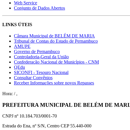
Web Service
Conjunto de Dados Abertos
LINKS ÚTEIS
Câmara Municipal de BELÉM DE MARIA
Tribunal de Contas do Estado de Pernambuco
AMUPE
Governo de Pernambuco
Controladoria-Geral da União
Confederação Nacional de Municípios - CNM
QEdu
SICONFI - Tesouro Nacional
Consultar Convênios
Receber Informações sobre novos Repasses
Hora:
/
,
PREFEITURA MUNICIPAL DE BELÉM DE MAR
CNPJ nº 10.184.703/0001-70
Estrada do Ena, nº S/N, Centro CEP 55.440-000