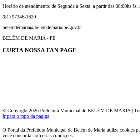
Horário de atendimento: de Segunda à Sexta, a partir das 08:00hs às 1
(81) 97346-1620
belemdemaria@belemdemaria.pe.gov.br
BELÉM DE MARIA - PE
CURTA NOSSA FAN PAGE
© Copyright 2026 Prefeitura Municipal de BELÉM DE MARIA | Todos
Ir para o topo da página
O Portal da Prefeitura Municipal de Belém de Maria utiliza cookies p
você concorda com estas condições.