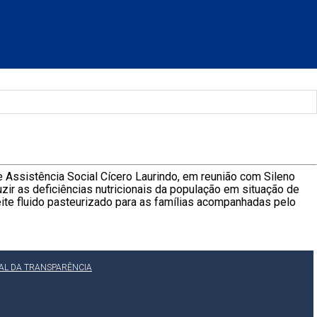
e Assistência Social Cícero Laurindo, em reunião com Sileno
r as deficiências nutricionais da população em situação de
leite fluido pasteurizado para as famílias acompanhadas pelo
AL DA TRANSPARÊNCIA