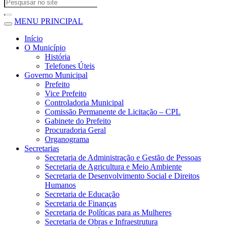
MENU PRINCIPAL
Início
O Município
História
Telefones Úteis
Governo Municipal
Prefeito
Vice Prefeito
Controladoria Municipal
Comissão Permanente de Licitação – CPL
Gabinete do Prefeito
Procuradoria Geral
Organograma
Secretarias
Secretaria de Administração e Gestão de Pessoas
Secretaria de Agricultura e Meio Ambiente
Secretaria de Desenvolvimento Social e Direitos
Humanos
Secretaria de Educação
Secretaria de Finanças
Secretaria de Políticas para as Mulheres
Secretaria de Obras e Infraestrutura