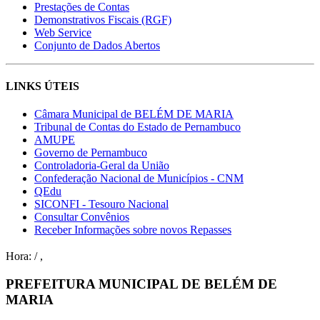
Prestações de Contas
Demonstrativos Fiscais (RGF)
Web Service
Conjunto de Dados Abertos
LINKS ÚTEIS
Câmara Municipal de BELÉM DE MARIA
Tribunal de Contas do Estado de Pernambuco
AMUPE
Governo de Pernambuco
Controladoria-Geral da União
Confederação Nacional de Municípios - CNM
QEdu
SICONFI - Tesouro Nacional
Consultar Convênios
Receber Informações sobre novos Repasses
Hora:
/
,
PREFEITURA MUNICIPAL DE BELÉM DE
MARIA