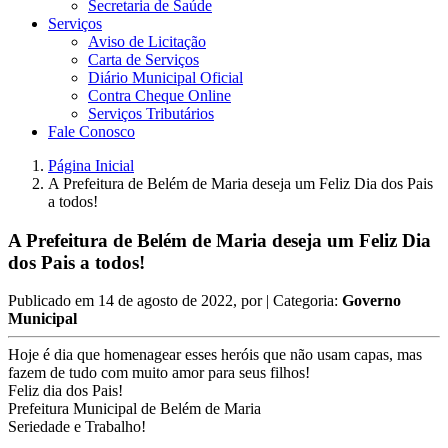
Secretaria de Saúde
Serviços
Aviso de Licitação
Carta de Serviços
Diário Municipal Oficial
Contra Cheque Online
Serviços Tributários
Fale Conosco
Página Inicial
A Prefeitura de Belém de Maria deseja um Feliz Dia dos Pais
a todos!
A Prefeitura de Belém de Maria deseja um Feliz Dia
dos Pais a todos!
Publicado em
14 de agosto de 2022
, por
| Categoria:
Governo
Municipal
Hoje é dia que homenagear esses heróis que não usam capas, mas
fazem de tudo com muito amor para seus filhos!
Feliz dia dos Pais!
Prefeitura Municipal de Belém de Maria
Seriedade e Trabalho!