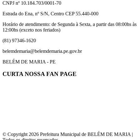
CNPJ nº 10.184.703/0001-70
Estrada do Ena, nº S/N, Centro CEP 55.440-000
Horário de atendimento: de Segunda à Sexta, a partir das 08:00hs às
12:00hs (exceto nos feriados)
(81) 97346-1620
belemdemaria@belemdemaria.pe.gov.br
BELÉM DE MARIA - PE
CURTA NOSSA FAN PAGE
© Copyright 2026 Prefeitura Municipal de BELÉM DE MARIA |
Todos os direitos reservados