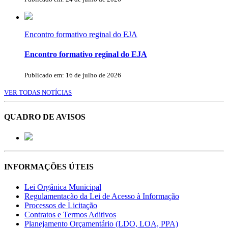
Encontro formativo reginal do EJA
Encontro formativo reginal do EJA
Publicado em: 16 de julho de 2026
VER TODAS NOTÍCIAS
QUADRO DE AVISOS
INFORMAÇÕES ÚTEIS
Lei Orgânica Municipal
Regulamentação da Lei de Acesso à Informação
Processos de Licitação
Contratos e Termos Aditivos
Planejamento Orçamentário (LDO, LOA, PPA)