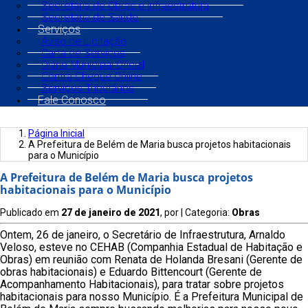
Secretaria de Obras e Infraestrutura
Secretaria de Saúde
Serviços
Aviso de Licitação
Carta de Serviços
Diário Municipal Oficial
Contra Cheque Online
Serviços Tributários
Fale Conosco
Página Inicial
A Prefeitura de Belém de Maria busca projetos habitacionais
para o Município
A Prefeitura de Belém de Maria busca projetos
habitacionais para o Município
Publicado em
27 de janeiro de 2021
, por
| Categoria:
Obras
Ontem, 26 de janeiro, o Secretário de Infraestrutura, Arnaldo
Veloso, esteve no CEHAB (Companhia Estadual de Habitação e
Obras) em reunião com Renata de Holanda Bresani (Gerente de
obras habitacionais) e Eduardo Bittencourt (Gerente de
Acompanhamento Habitacionais), para tratar sobre projetos
habitacionais para nosso Município. É a Prefeitura Municipal de