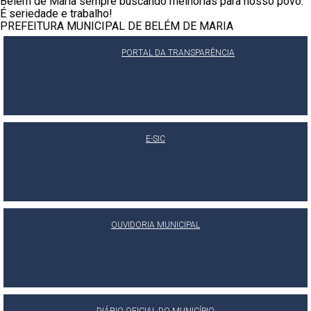
Belém de Maria sempre buscando melhorias para nosso povo.
É seriedade e trabalho!
PREFEITURA MUNICIPAL DE BELÉM DE MARIA
PORTAL DA TRANSPARÊNCIA
E-SIC
OUVIDORIA MUNICIPAL