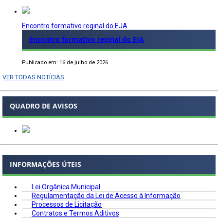
Encontro formativo reginal do EJA
Encontro formativo reginal do EJA
Publicado em: 16 de julho de 2026
VER TODAS NOTÍCIAS
QUADRO DE AVISOS
INFORMAÇÕES ÚTEIS
Lei Orgânica Municipal
Regulamentação da Lei de Acesso à Informação
Processos de Licitação
Contratos e Termos Aditivos