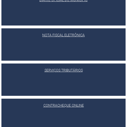
DIÁRIO OFICIAL DO MUNICÍPIO
NOTA FISCAL ELETRÔNICA
SERVIÇOS TRIBUTÁRIOS
CONTRACHEQUE ONLINE