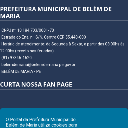
PREFEITURA MUNICIPAL DE BELÉM DE
MARIA
CNPJ nº 10.184.703/0001-70
Estrada do Ena, nº S/N, Centro CEP 55.440-000
Horário de atendimento: de Segunda à Sexta, a partir das 08:00hs às
12:00hs (exceto nos feriados)
(81) 97346-1620
belemdemaria@belemdemaria.pe.gov.br
BELÉM DE MARIA - PE
CURTA NOSSA FAN PAGE
O Portal da Prefeitura Municipal de
Belém de Maria utiliza cookies para