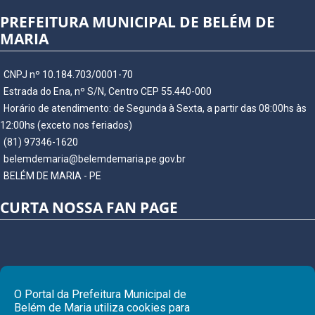
PREFEITURA MUNICIPAL DE BELÉM DE
MARIA
CNPJ nº 10.184.703/0001-70
Estrada do Ena, nº S/N, Centro CEP 55.440-000
Horário de atendimento: de Segunda à Sexta, a partir das 08:00hs às
12:00hs (exceto nos feriados)
(81) 97346-1620
belemdemaria@belemdemaria.pe.gov.br
BELÉM DE MARIA - PE
CURTA NOSSA FAN PAGE
O Portal da Prefeitura Municipal de
Belém de Maria utiliza cookies para