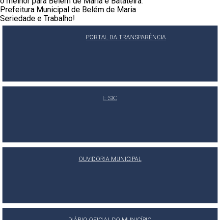
o melhor para Belém de Maria e Batateira.
Prefeitura Municipal de Belém de Maria
Seriedade e Trabalho!
PORTAL DA TRANSPARÊNCIA
E-SIC
OUVIDORIA MUNICIPAL