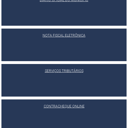
DIÁRIO OFICIAL DO MUNICÍPIO
NOTA FISCAL ELETRÔNICA
SERVIÇOS TRIBUTÁRIOS
CONTRACHEQUE ONLINE