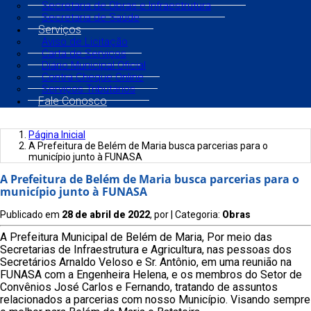
Secretaria de Obras e Infraestrutura
Secretaria de Saúde
Serviços
Aviso de Licitação
Carta de Serviços
Diário Municipal Oficial
Contra Cheque Online
Serviços Tributários
Fale Conosco
Página Inicial
A Prefeitura de Belém de Maria busca parcerias para o
município junto à FUNASA
A Prefeitura de Belém de Maria busca parcerias para o
município junto à FUNASA
Publicado em
28 de abril de 2022
, por
| Categoria:
Obras
A Prefeitura Municipal de Belém de Maria, Por meio das
Secretarias de Infraestrutura e Agricultura, nas pessoas dos
Secretários Arnaldo Veloso e Sr. Antônio, em uma reunião na
FUNASA com a Engenheira Helena, e os membros do Setor de
Convênios José Carlos e Fernando, tratando de assuntos
relacionados a parcerias com nosso Município. Visando sempre