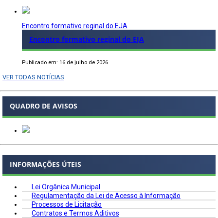
Encontro formativo reginal do EJA
Encontro formativo reginal do EJA
Publicado em: 16 de julho de 2026
VER TODAS NOTÍCIAS
QUADRO DE AVISOS
INFORMAÇÕES ÚTEIS
Lei Orgânica Municipal
Regulamentação da Lei de Acesso à Informação
Processos de Licitação
Contratos e Termos Aditivos