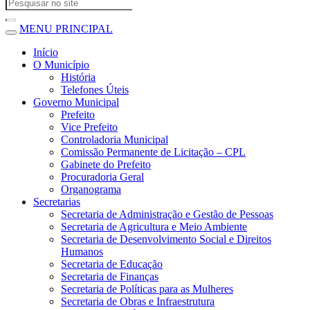
MENU PRINCIPAL
Início
O Município
História
Telefones Úteis
Governo Municipal
Prefeito
Vice Prefeito
Controladoria Municipal
Comissão Permanente de Licitação – CPL
Gabinete do Prefeito
Procuradoria Geral
Organograma
Secretarias
Secretaria de Administração e Gestão de Pessoas
Secretaria de Agricultura e Meio Ambiente
Secretaria de Desenvolvimento Social e Direitos
Humanos
Secretaria de Educação
Secretaria de Finanças
Secretaria de Políticas para as Mulheres
Secretaria de Obras e Infraestrutura