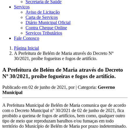
Secretaria de Saúde
Serviços
Aviso de Licitação
Carta de Serviços
Diário Municipal Oficial
Contra Cheque Online
Serviços Tributários
Fale Conosco
Página Inicial
A Prefeitura de Belém de Maria através do Decreto Nº
30/2021, proíbe fogueiras e fogos de artifício.
A Prefeitura de Belém de Maria através do Decreto
Nº 30/2021, proíbe fogueiras e fogos de artifício.
Publicado em
02 de junho de 2021
, por
| Categoria:
Governo
Municipal
A Prefeitura Municipal de Belém de Maria comunica que de acordo
com o Decreto Municipal n° 30/2021 de 02 de junho de 2021, fica
proibido a queima de fogos de artifícios, bem como, qualquer outro
tipo de meio que reproduzam barulhos e/ou fumaças em todo
território do Município de Belém de Maria por prazo indeterminado.