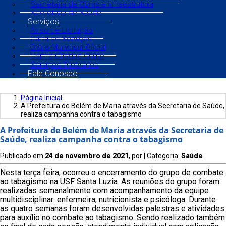
Secretaria de Obras e Infraestrutura
Secretaria de Saúde
Serviços
Aviso de Licitação
Carta de Serviços
Diário Municipal Oficial
Contra Cheque Online
Serviços Tributários
Fale Conosco
Página Inicial
A Prefeitura de Belém de Maria através da Secretaria de Saúde,
realiza campanha contra o tabagismo
A Prefeitura de Belém de Maria através da Secretaria de
Saúde, realiza campanha contra o tabagismo
Publicado em
24 de novembro de 2021
, por
| Categoria:
Saúde
Nesta terça feira, ocorreu o encerramento do grupo de combate
ao tabagismo na USF Santa Luzia. As reuniões do grupo foram
realizadas semanalmente com acompanhamento da equipe
multidisciplinar: enfermeira, nutricionista e psicóloga. Durante
as quatro semanas foram desenvolvidas palestras e atividades
para auxílio no combate ao tabagismo. Sendo realizado também