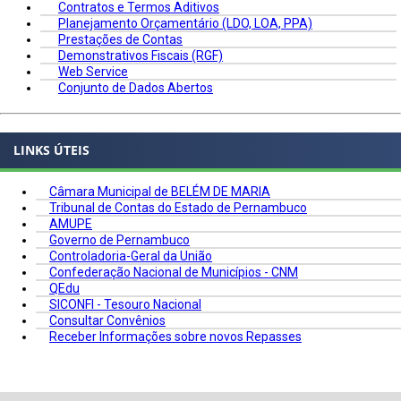
Contratos e Termos Aditivos
Planejamento Orçamentário (LDO, LOA, PPA)
Prestações de Contas
Demonstrativos Fiscais (RGF)
Web Service
Conjunto de Dados Abertos
LINKS ÚTEIS
Câmara Municipal de BELÉM DE MARIA
Tribunal de Contas do Estado de Pernambuco
AMUPE
Governo de Pernambuco
Controladoria-Geral da União
Confederação Nacional de Municípios - CNM
QEdu
SICONFI - Tesouro Nacional
Consultar Convênios
Receber Informações sobre novos Repasses