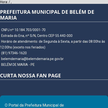
Hora:
/
,
PREFEITURA MUNICIPAL DE BELÉM DE
MARIA
CNPJ nº 10.184.703/0001-70
Estrada do Ena, nº S/N, Centro CEP 55.440-000
Horário de atendimento: de Segunda à Sexta, a partir das 08:00hs às
12:00hs (exceto nos feriados)
(81) 97346-1620
belemdemaria@belemdemaria.pe.gov.br
BELÉM DE MARIA - PE
CURTA NOSSA FAN PAGE
O Portal da Prefeitura Municipal de