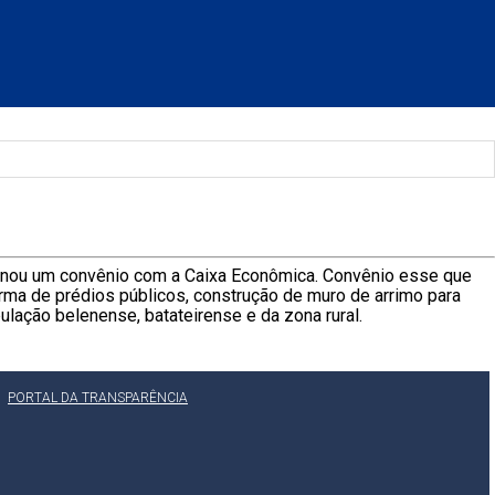
assinou um convênio com a Caixa Econômica. Convênio esse que
orma de prédios públicos, construção de muro de arrimo para
lação belenense, batateirense e da zona rural.
PORTAL DA TRANSPARÊNCIA