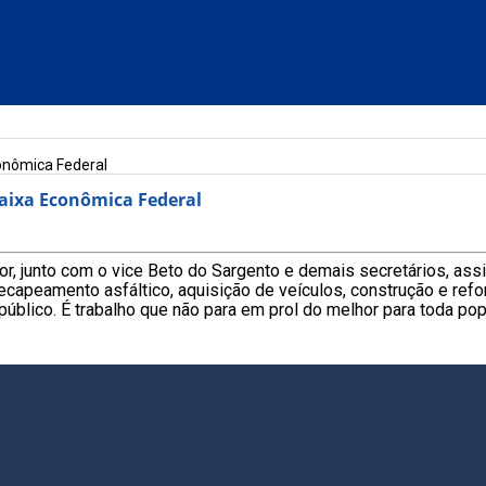
onômica Federal
Caixa Econômica Federal
nior, junto com o vice Beto do Sargento e demais secretários, 
ecapeamento asfáltico, aquisição de veículos, construção e ref
blico. É trabalho que não para em prol do melhor para toda popu