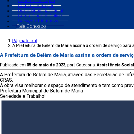
Aviso de Licitação
Carta de Serviços
Diário Municipal Oficial
Contra Cheque Online
Serviços Tributários
Fale Conosco
Página Inicial
A Prefeitura de Belém de Maria assina a ordem de serviço para
A Prefeitura de Belém de Maria assina a ordem de servi
Publicado em
05 de maio de 2023
, por
| Categoria:
Assistência Social
A Prefeitura de Belém de Maria, através das Secretarias de Infr
CRAS.
A obra visa melhorar o espaço de atendimento e tem como previ
Prefeitura Municipal de Belém de Maria
Seriedade e Trabalho!