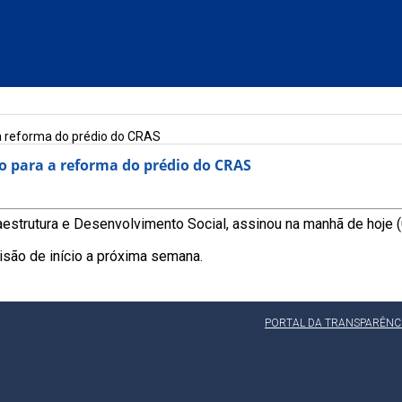
 a reforma do prédio do CRAS
ço para a reforma do prédio do CRAS
aestrutura e Desenvolvimento Social, assinou na manhã de hoje (
são de início a próxima semana.
PORTAL DA TRANSPARÊNC