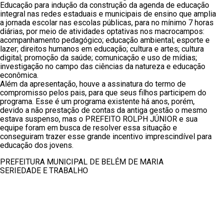
Educação para indução da construção da agenda de educação
integral nas redes estaduais e municipais de ensino que amplia
a jornada escolar nas e
scolas públicas, para no mínimo 7 horas
diárias, por meio de atividades optativas nos macrocampos:
acompanhamento pedagógico; educação ambiental; esporte e
lazer; direitos humanos em educação; cultura e artes; cultura
digital; promoção da saúde; comunicação e uso de mídias;
investigação no campo das ciências da natureza e educação
econômica.
Além da apresentação, houve a assinatura do termo de
compromisso pelos pais, para que seus filhos participem do
programa. Esse é um programa existente há anos, porém,
devido a não prestação de contas da antiga gestão o mesmo
estava suspenso, mas o PREFEITO ROLPH JÚNIOR e sua
equipe foram em busca de resolver essa situação e
conseguiram trazer esse grande incentivo imprescindível para
educação dos jovens.
PREFEITURA MUNICIPAL DE BELÉM DE MARIA
SERIEDADE E TRABALHO