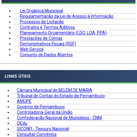
Lei Orgânica Municipal
Regulamentação da Lei de Acesso à Informação
Processos de Licitação
Contratos e Termos Aditivos
Planejamento Orçamentário (LDO, LOA, PPA)
Prestações de Contas
Demonstrativos Fiscais (RGF)
Web Service
Conjunto de Dados Abertos
LINKS ÚTEIS
Câmara Municipal de BELÉM DE MARIA
Tribunal de Contas do Estado de Pernambuco
AMUPE
Governo de Pernambuco
Controladoria-Geral da União
Confederação Nacional de Municípios - CNM
QEdu
SICONFI - Tesouro Nacional
Consultar Convênios