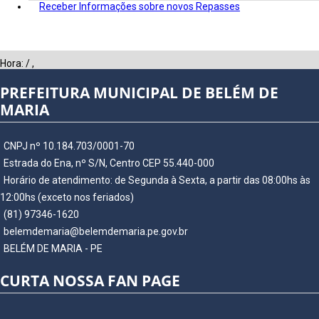
Receber Informações sobre novos Repasses
Hora:
/
,
PREFEITURA MUNICIPAL DE BELÉM DE
MARIA
CNPJ nº 10.184.703/0001-70
Estrada do Ena, nº S/N, Centro CEP 55.440-000
Horário de atendimento: de Segunda à Sexta, a partir das 08:00hs às
12:00hs (exceto nos feriados)
(81) 97346-1620
belemdemaria@belemdemaria.pe.gov.br
BELÉM DE MARIA - PE
CURTA NOSSA FAN PAGE