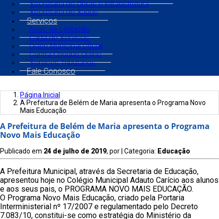
Secretaria de Obras e Infraestrutura
Secretaria de Saúde
Serviços
Aviso de Licitação
Carta de Serviços
Diário Municipal Oficial
Contra Cheque Online
Serviços Tributários
Fale Conosco
Página Inicial
A Prefeitura de Belém de Maria apresenta o Programa Novo
Mais Educação
A Prefeitura de Belém de Maria apresenta o Programa
Novo Mais Educação
Publicado em
24 de julho de 2019
, por
| Categoria:
Educação
A Prefeitura Municipal, através da Secretaria de Educação,
apresentou hoje no Colégio Municipal Adauto Carício aos alunos
e aos seus pais, o PROGRAMA NOVO MAIS EDUCAÇÃO.
O Programa Novo Mais Educação, criado pela Portaria
Interministerial nº 17/2007 e regulamentado pelo Decreto
7.083/10, constitui-se como estratégia do Ministério da