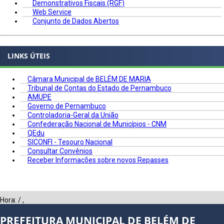
Demonstrativos Fiscais (RGF)
Web Service
Conjunto de Dados Abertos
LINKS ÚTEIS
Câmara Municipal de BELÉM DE MARIA
Tribunal de Contas do Estado de Pernambuco
AMUPE
Governo de Pernambuco
Controladoria-Geral da União
Confederação Nacional de Municípios - CNM
QEdu
SICONFI - Tesouro Nacional
Consultar Convênios
Receber Informações sobre novos Repasses
Hora:
/
,
PREFEITURA MUNICIPAL DE BELÉM DE