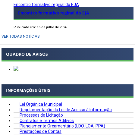
Encontro formativo reginal do EJA
Encontro formativo reginal do EJA
Publicado em: 16 de julho de 2026
VER TODAS NOTÍCIAS
QUADRO DE AVISOS
INFORMAÇÕES ÚTEIS
Lei Orgânica Municipal
Regulamentação da Lei de Acesso à Informação
Processos de Licitação
Contratos e Termos Aditivos
Planejamento Orçamentário (LDO, LOA, PPA)
Prestações de Contas