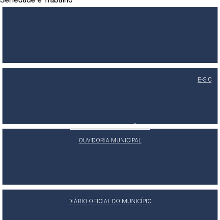
E-SIC
PORTAL DA TRANSPARÊNCIA
OUVIDORIA MUNICIPAL
DIÁRIO OFICIAL DO MUNICÍPIO