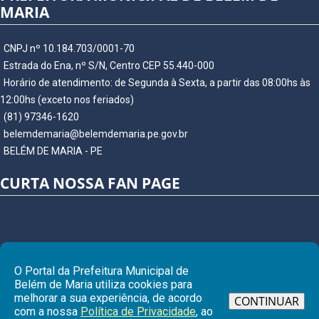
MARIA
CNPJ nº 10.184.703/0001-70
Estrada do Ena, nº S/N, Centro CEP 55.440-000
Horário de atendimento: de Segunda à Sexta, a partir das 08:00hs às
12:00hs (exceto nos feriados)
(81) 97346-1620
belemdemaria@belemdemaria.pe.gov.br
BELÉM DE MARIA - PE
CURTA NOSSA FAN PAGE
O Portal da Prefeitura Municipal de
Belém de Maria utiliza cookies para
melhorar a sua experiência, de acordo
CONTINUAR
com a nossa
Política de Privacidade
, ao