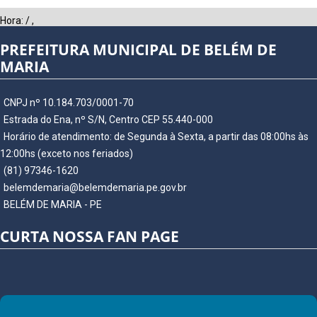
Hora:
/
,
PREFEITURA MUNICIPAL DE BELÉM DE
MARIA
CNPJ nº 10.184.703/0001-70
Estrada do Ena, nº S/N, Centro CEP 55.440-000
Horário de atendimento: de Segunda à Sexta, a partir das 08:00hs às
12:00hs (exceto nos feriados)
(81) 97346-1620
belemdemaria@belemdemaria.pe.gov.br
BELÉM DE MARIA - PE
CURTA NOSSA FAN PAGE