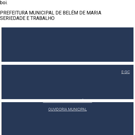
boi.
PREFEITURA MUNICIPAL DE BELÉM DE MARIA
SERIEDADE E TRABALHO
E-SIC
PORTAL DA TRANSPARÊNCIA
OUVIDORIA MUNICIPAL