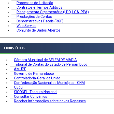
Processos de Licitação
Contratos e Termos Aditivos
Planejamento Orçamentário (LDO, LOA, PPA)
Prestações de Contas
Demonstrativos Fiscais (RGF)
Web Service
Conjunto de Dados Abertos
LINKS ÚTEIS
Câmara Municipal de BELÉM DE MARIA
Tribunal de Contas do Estado de Pernambuco
AMUPE
Governo de Pernambuco
Controladoria-Geral da União
Confederação Nacional de Municípios - CNM
QEdu
SICONFI - Tesouro Nacional
Consultar Convênios
Receber Informações sobre novos Repasses