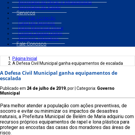
Secretaria de Obras e Infraestrutura
Secretaria de Saúde
Serviços
Aviso de Licitação
Carta de Serviços
Diário Municipal Oficial
Contra Cheque Online
Serviços Tributários
Fale Conosco
Página Inicial
A Defesa Civil Municipal ganha equipamentos de escalada
A Defesa Civil Municipal ganha equipamentos de
escalada
Publicado em
24 de julho de 2019
, por
| Categoria:
Governo
Municipal
Para melhor atender a população com ações preventivas, de
socorro e evitar ou minimizar os impactos de desastres
naturais, a Prefeitura Municipal de Belém de Maria adquiriu com
recursos próprios equipamentos de rapel e lona plástica para
proteger as encostas das casas dos moradores das áreas de
risco.