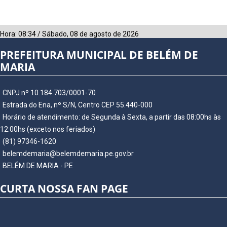
Hora:
08:34
/
Sábado
,
08 de agosto de 2026
PREFEITURA MUNICIPAL DE BELÉM DE
MARIA
CNPJ nº 10.184.703/0001-70
Estrada do Ena, nº S/N, Centro CEP 55.440-000
Horário de atendimento: de Segunda à Sexta, a partir das 08:00hs às
12:00hs (exceto nos feriados)
(81) 97346-1620
belemdemaria@belemdemaria.pe.gov.br
BELÉM DE MARIA - PE
CURTA NOSSA FAN PAGE