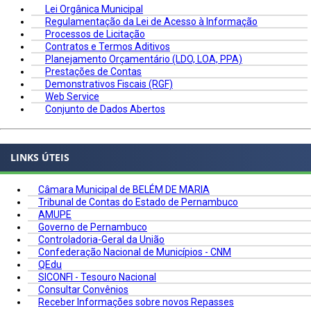
Lei Orgânica Municipal
Regulamentação da Lei de Acesso à Informação
Processos de Licitação
Contratos e Termos Aditivos
Planejamento Orçamentário (LDO, LOA, PPA)
Prestações de Contas
Demonstrativos Fiscais (RGF)
Web Service
Conjunto de Dados Abertos
LINKS ÚTEIS
Câmara Municipal de BELÉM DE MARIA
Tribunal de Contas do Estado de Pernambuco
AMUPE
Governo de Pernambuco
Controladoria-Geral da União
Confederação Nacional de Municípios - CNM
QEdu
SICONFI - Tesouro Nacional
Consultar Convênios
Receber Informações sobre novos Repasses