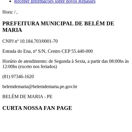
Receber Informações sobre novos Repasses
Hora:
/
,
PREFEITURA MUNICIPAL DE BELÉM DE
MARIA
CNPJ nº 10.184.703/0001-70
Estrada do Ena, nº S/N, Centro CEP 55.440-000
Horário de atendimento: de Segunda à Sexta, a partir das 08:00hs às
12:00hs (exceto nos feriados)
(81) 97346-1620
belemdemaria@belemdemaria.pe.gov.br
BELÉM DE MARIA - PE
CURTA NOSSA FAN PAGE