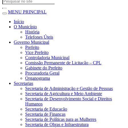
MENU PRINCIPAL
Início
O Município
História
Telefones Úteis
Governo Municipal
Prefeito
Vice Prefeito
Controladoria Municipal
Comissão Permanente de Licitação – CPL
Gabinete do Prefeito
Procuradoria Geral
Organograma
Secretarias
Secretaria de Administração e Gestão de Pessoas
Secretaria de Agricultura e Meio Ambiente
Secretaria de Desenvolvimento Social e Direitos
Humanos
Secretaria de Educação
Secretaria de Finanças
Secretaria de Políticas para as Mulheres
Secretaria de Obras e Infraestrutura