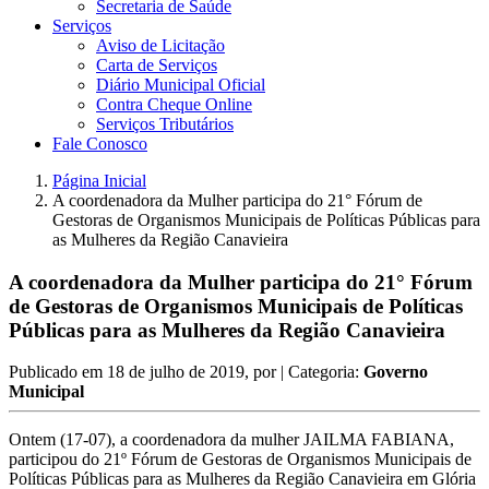
Secretaria de Saúde
Serviços
Aviso de Licitação
Carta de Serviços
Diário Municipal Oficial
Contra Cheque Online
Serviços Tributários
Fale Conosco
Página Inicial
A coordenadora da Mulher participa do 21° Fórum de
Gestoras de Organismos Municipais de Políticas Públicas para
as Mulheres da Região Canavieira
A coordenadora da Mulher participa do 21° Fórum
de Gestoras de Organismos Municipais de Políticas
Públicas para as Mulheres da Região Canavieira
Publicado em
18 de julho de 2019
, por
| Categoria:
Governo
Municipal
Ontem (17-07), a coordenadora da mulher JAILMA FABIANA,
participou do 21º Fórum de Gestoras de Organismos Municipais de
Políticas Públicas para as Mulheres da Região Canavieira em Glória