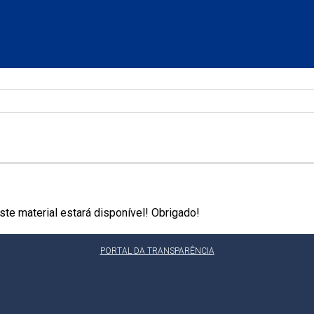
te material estará disponível! Obrigado!
PORTAL DA TRANSPARÊNCIA