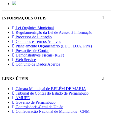
INFORMAÇÕES ÚTEIS
Lei Orgânica Municipal
Regulamentação da Lei de Acesso à Informação
Processos de Licitação
Contratos e Termos Aditivos
Planejamento Orçamentário (LDO, LOA, PPA)
Prestações de Contas
Demonstrativos Fiscais (RGF)
Web Service
Conjunto de Dados Abertos
LINKS ÚTEIS
Câmara Municipal de BELÉM DE MARIA
Tribunal de Contas do Estado de Pernambuco
AMUPE
Governo de Pernambuco
Controladoria-Geral da União
Confederação Nacional de Municípios - CNM