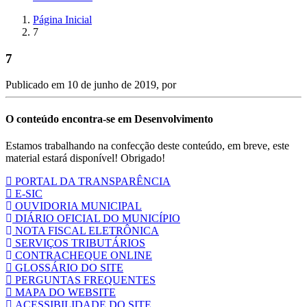
Página Inicial
7
7
Publicado em
10 de junho de 2019
, por
O conteúdo encontra-se em Desenvolvimento
Estamos trabalhando na confecção deste conteúdo, em breve, este
material estará disponível! Obrigado!
PORTAL DA TRANSPARÊNCIA
E-SIC
OUVIDORIA MUNICIPAL
DIÁRIO OFICIAL DO MUNICÍPIO
NOTA FISCAL ELETRÔNICA
SERVIÇOS TRIBUTÁRIOS
CONTRACHEQUE ONLINE
GLOSSÁRIO DO SITE
PERGUNTAS FREQUENTES
MAPA DO WEBSITE
ACESSIBILIDADE DO SITE