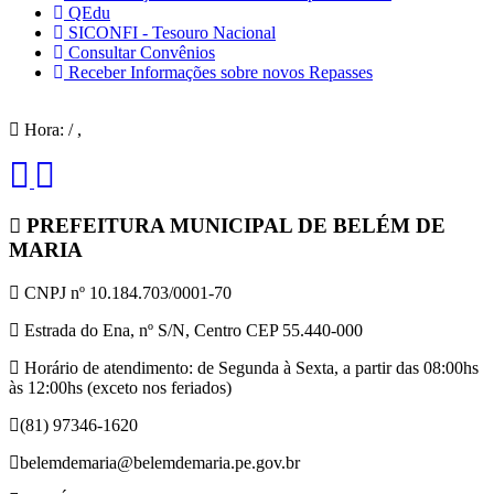
QEdu
SICONFI - Tesouro Nacional
Consultar Convênios
Receber Informações sobre novos Repasses
Hora:
/
,
PREFEITURA MUNICIPAL DE BELÉM DE
MARIA
CNPJ nº 10.184.703/0001-70
Estrada do Ena, nº S/N, Centro CEP 55.440-000
Horário de atendimento: de Segunda à Sexta, a partir das 08:00hs
às 12:00hs (exceto nos feriados)
(81) 97346-1620
belemdemaria@belemdemaria.pe.gov.br