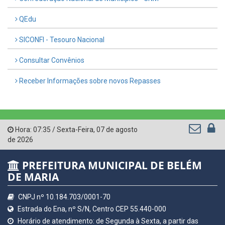
QEdu
SICONFI - Tesouro Nacional
Consultar Convênios
Receber Informações sobre novos Repasses
Hora:
07:35
/
Sexta-Feira
,
07 de agosto
de 2026
PREFEITURA MUNICIPAL DE BELÉM
DE MARIA
CNPJ nº 10.184.703/0001-70
Estrada do Ena, nº S/N, Centro CEP 55.440-000
Horário de atendimento: de Segunda à Sexta, a partir das