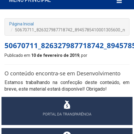
Página Inicial
50670711_826327987718742_8945785410001305600_n
50670711_826327987718742_894578
Publicado em
10 de fevereiro de 2019
, por
O conteúdo encontra-se em Desenvolvimento
Estamos trabalhando na confecção deste conteúdo, em
breve, este material estará disponível! Obrigado!
PORTAL DA TRANSPARÊNCIA