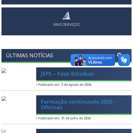
MAIS SERVIÇOS
ÚLTIMAS NOTÍCIAS
JEPS – Fase Estadual
Publicado em: 3 de agosto de 2026
Formação continuada 2026 –
Oficinas
Publicado em: 31 de julho de 2026