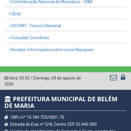
Confederação Nacional de Municípios - CNM
QEdu
SICONFI - Tesouro Nacional
Consultar Convênios
Receber Informações sobre novos Repasses
Hora:
05:56
/
Domingo
,
09 de agosto de
2026
PREFEITURA MUNICIPAL DE BELÉM
DE MARIA
CNPJ nº 10.184.703/0001-70
Estrada do Ena, nº S/N, Centro CEP 55.440-000