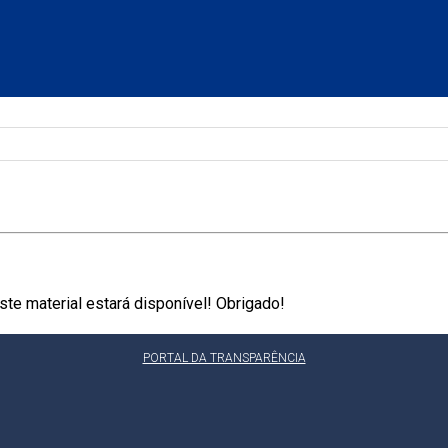
te material estará disponível! Obrigado!
PORTAL DA TRANSPARÊNCIA