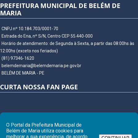
PREFEITURA MUNICIPAL DE BELÉM DE
MARIA
CNPJ nº 10.184.703/0001-70
Estrada do Ena, nº S/N, Centro CEP 55.440-000
Horário de atendimento: de Segunda à Sexta, a partir das 08:00hs às
12:00hs (exceto nos feriados)
(81) 97346-1620
belemdemaria@belemdemaria.pe.gov.br
BELÉM DE MARIA - PE
CURTA NOSSA FAN PAGE
O Portal da Prefeitura Municipal de
Belém de Maria utiliza cookies para
melhorar a sua experiência, de acordo