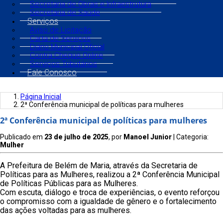
Secretaria de Obras e Infraestrutura
Secretaria de Saúde
Serviços
Aviso de Licitação
Carta de Serviços
Diário Municipal Oficial
Contra Cheque Online
Serviços Tributários
Fale Conosco
Página Inicial
2ª Conferência municipal de políticas para mulheres
2ª Conferência municipal de políticas para mulheres
Publicado em
23 de julho de 2025
, por
Manoel Junior
| Categoria:
Mulher
A Prefeitura de Belém de Maria, através da Secretaria de
Políticas para as Mulheres, realizou a 2ª Conferência Municipal
de Políticas Públicas para as Mulheres.
Com escuta, diálogo e troca de experiências, o evento reforçou
o compromisso com a igualdade de gênero e o fortalecimento
das ações voltadas para as mulheres.