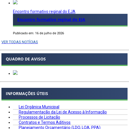
Encontro formativo reginal do EJA
Encontro formativo reginal do EJA
Publicado em: 16 de julho de 2026
VER TODAS NOTÍCIAS
QUADRO DE AVISOS
INFORMAÇÕES ÚTEIS
Lei Orgânica Municipal
Regulamentação da Lei de Acesso à Informação
Processos de Licitação
Contratos e Termos Aditivos
Planejamento Orçamentário (LDO, LOA, PPA)