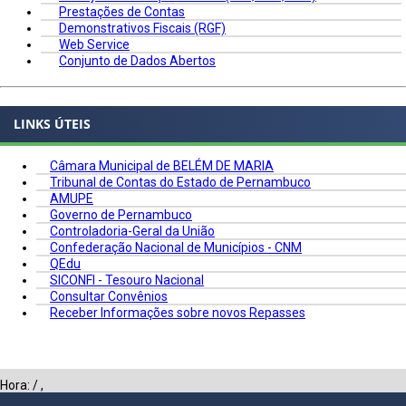
Prestações de Contas
Demonstrativos Fiscais (RGF)
Web Service
Conjunto de Dados Abertos
LINKS ÚTEIS
Câmara Municipal de BELÉM DE MARIA
Tribunal de Contas do Estado de Pernambuco
AMUPE
Governo de Pernambuco
Controladoria-Geral da União
Confederação Nacional de Municípios - CNM
QEdu
SICONFI - Tesouro Nacional
Consultar Convênios
Receber Informações sobre novos Repasses
Hora:
/
,