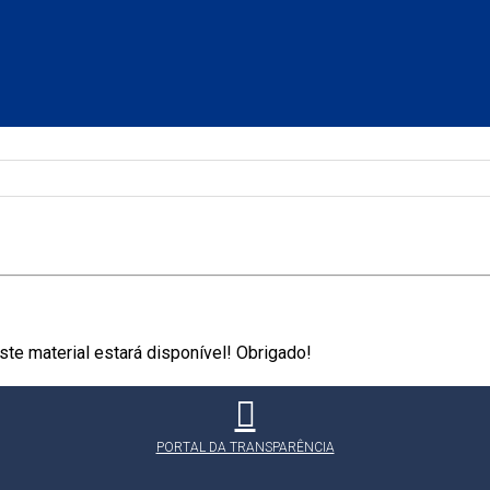
te material estará disponível! Obrigado!
PORTAL DA TRANSPARÊNCIA