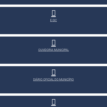
E-SIC
OUVIDORIA MUNICIPAL
DIÁRIO OFICIAL DO MUNICÍPIO