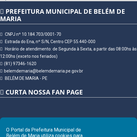
PREFEITURA MUNICIPAL DE BELÉM DE
MARIA
CNPJ nº 10.184.703/0001-70
Estrada do Ena, nº S/N, Centro CEP 55.440-000
Horário de atendimento: de Segunda à Sexta, a partir das 08:00hs às
12:00hs (exceto nos feriados)
(81) 97346-1620
belemdemaria@belemdemaria.pe.gov.br
BELÉM DE MARIA - PE
CURTA NOSSA FAN PAGE
O Portal da Prefeitura Municipal de
Belém de Maria utiliza cookies para