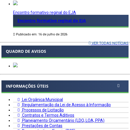
Encontro formativo reginal do EJA
Encontro formativo reginal do EJA
Publicado em: 16 de julho de 2026
VER TODAS NOTÍCIAS
QUADRO DE AVISOS
INFORMAÇÕES ÚTEIS
Lei Orgânica Municipal
Regulamentação da Lei de Acesso à Informação
Processos de Licitação
Contratos e Termos Aditivos
Planejamento Orçamentário (LDO, LOA, PPA)
Prestações de Contas