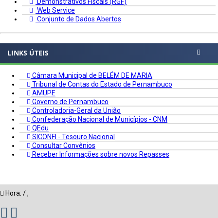
Demonstrativos Fiscais (RGF)
Web Service
Conjunto de Dados Abertos
LINKS ÚTEIS
Câmara Municipal de BELÉM DE MARIA
Tribunal de Contas do Estado de Pernambuco
AMUPE
Governo de Pernambuco
Controladoria-Geral da União
Confederação Nacional de Municípios - CNM
QEdu
SICONFI - Tesouro Nacional
Consultar Convênios
Receber Informações sobre novos Repasses
Hora:
/
,