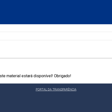
te material estará disponível! Obrigado!
PORTAL DA TRANSPARÊNCIA