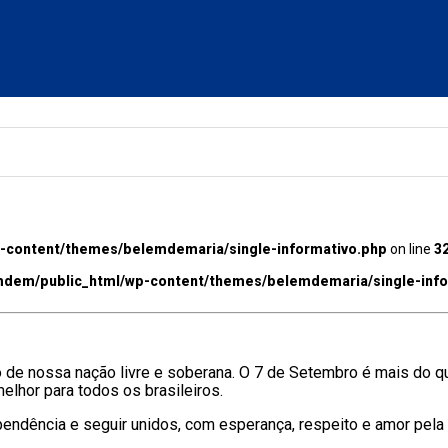
content/themes/belemdemaria/single-informativo.php
on line
3
dem/public_html/wp-content/themes/belemdemaria/single-info
 de nossa nação livre e soberana. O 7 de Setembro é mais do que
lhor para todos os brasileiros.
ndência e seguir unidos, com esperança, respeito e amor pela 