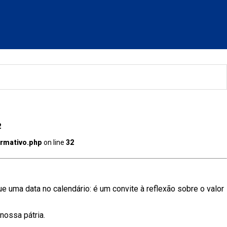
2
rmativo.php
on line
32
 uma data no calendário: é um convite à reflexão sobre o valor
nossa pátria.