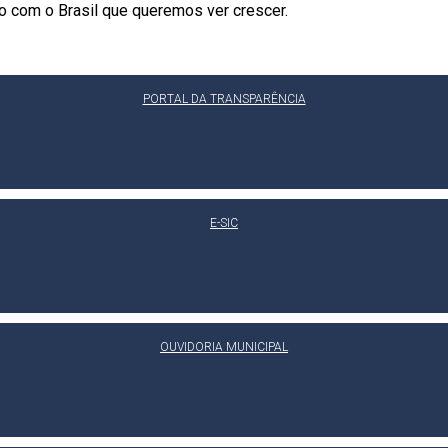
o com o Brasil que queremos ver crescer.
PORTAL DA TRANSPARÊNCIA
E-SIC
OUVIDORIA MUNICIPAL