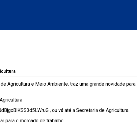
icultura
 de Agricultura e Meio Ambiente, traz uma grande novidade para a
Agricultura
dBjgxBlKSS3d5LWruG , ou vá até a Secretaria de Agricultura
car para o mercado de trabalho.