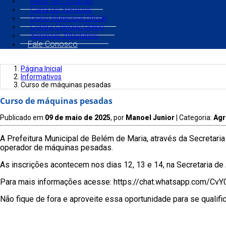
Aviso de Licitação
Carta de Serviços
Diário Municipal Oficial
Contra Cheque Online
Serviços Tributários
Fale Conosco
Página Inicial
Informativos
Curso de máquinas pesadas
Curso de máquinas pesadas
Publicado em
09 de maio de 2025
, por
Manoel Junior
| Categoria:
Agr
A Prefeitura Municipal de Belém de Maria, através da Secretaria
operador de máquinas pesadas.
As inscrições acontecem nos dias 12, 13 e 14, na Secretaria de 
Para mais informações acesse: https://chat.whatsapp.com/CvY0
Não fique de fora e aproveite essa oportunidade para se qualifi