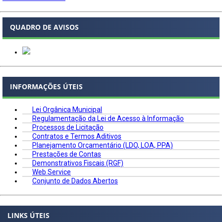
QUADRO DE AVISOS
INFORMAÇÕES ÚTEIS
Lei Orgânica Municipal
Regulamentação da Lei de Acesso à Informação
Processos de Licitação
Contratos e Termos Aditivos
Planejamento Orçamentário (LDO, LOA, PPA)
Prestações de Contas
Demonstrativos Fiscais (RGF)
Web Service
Conjunto de Dados Abertos
LINKS ÚTEIS