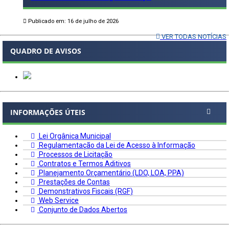
Publicado em: 16 de julho de 2026
VER TODAS NOTÍCIAS
QUADRO DE AVISOS
INFORMAÇÕES ÚTEIS
Lei Orgânica Municipal
Regulamentação da Lei de Acesso à Informação
Processos de Licitação
Contratos e Termos Aditivos
Planejamento Orçamentário (LDO, LOA, PPA)
Prestações de Contas
Demonstrativos Fiscais (RGF)
Web Service
Conjunto de Dados Abertos