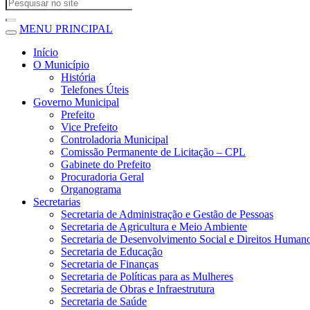
MENU PRINCIPAL
Início
O Município
História
Telefones Úteis
Governo Municipal
Prefeito
Vice Prefeito
Controladoria Municipal
Comissão Permanente de Licitação – CPL
Gabinete do Prefeito
Procuradoria Geral
Organograma
Secretarias
Secretaria de Administração e Gestão de Pessoas
Secretaria de Agricultura e Meio Ambiente
Secretaria de Desenvolvimento Social e Direitos Human
Secretaria de Educação
Secretaria de Finanças
Secretaria de Políticas para as Mulheres
Secretaria de Obras e Infraestrutura
Secretaria de Saúde