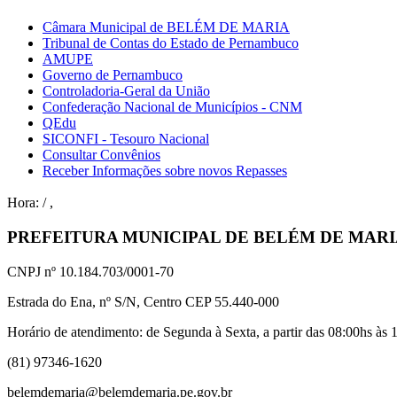
Câmara Municipal de BELÉM DE MARIA
Tribunal de Contas do Estado de Pernambuco
AMUPE
Governo de Pernambuco
Controladoria-Geral da União
Confederação Nacional de Municípios - CNM
QEdu
SICONFI - Tesouro Nacional
Consultar Convênios
Receber Informações sobre novos Repasses
Hora:
/
,
PREFEITURA MUNICIPAL DE BELÉM DE MAR
CNPJ nº 10.184.703/0001-70
Estrada do Ena, nº S/N, Centro CEP 55.440-000
Horário de atendimento: de Segunda à Sexta, a partir das 08:00hs às 1
(81) 97346-1620
belemdemaria@belemdemaria.pe.gov.br