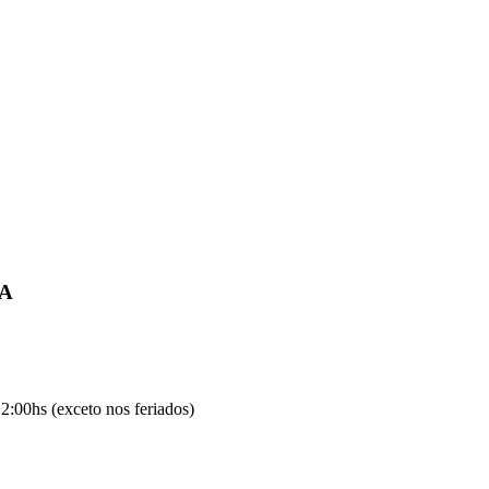
IA
2:00hs (exceto nos feriados)