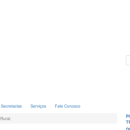
Secretarias
Serviços
Fale Conosco
P
Rural.
T
D