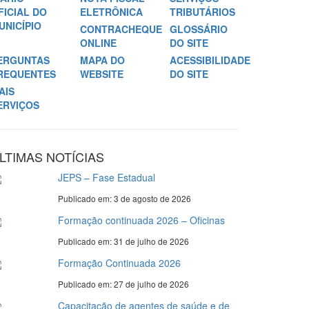
FICIAL DO
ELETRÔNICA
TRIBUTÁRIOS
UNICÍPIO
CONTRACHEQUE
GLOSSÁRIO
ONLINE
DO SITE
ERGUNTAS
MAPA DO
ACESSIBILIDADE
REQUENTES
WEBSITE
DO SITE
AIS
ERVIÇOS
LTIMAS NOTÍCIAS
JEPS – Fase Estadual
Publicado em: 3 de agosto de 2026
Formação continuada 2026 – Oficinas
Publicado em: 31 de julho de 2026
Formação Continuada 2026
Publicado em: 27 de julho de 2026
Capacitação de agentes de saúde e de