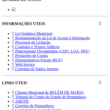
INFORMAÇÕES ÚTEIS
Lei Orgânica Municipal
Regulamentação da Lei de Acesso à Informação
Processos de Licitação
Contratos e Termos Aditivos
Planejamento Orçamentário (LDO, LOA, PPA)
Prestações de Contas
Demonstrativos Fiscais (RGF)
Web Service
Conjunto de Dados Abertos
LINKS ÚTEIS
Câmara Municipal de BELÉM DE MARIA
Tribunal de Contas do Estado de Pernambuco
AMUPE
Governo de Pernambuco