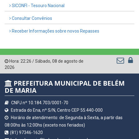
SICONFI - Tesouro Nacional
Consultar Convênios
Receber Informações sobre novos Repasses
Hora:
22:26
/
Sábado
,
08 de agosto de
2026
PREFEITURA MUNICIPAL DE BELÉM
DE MARIA
CNPJ nº 10.184.703/0001-70
Estrada do Ena, nº S/N, Centro CEP 55.440-000
Horário de atendimento: de Segunda à Sexta, a partir das
08:00hs às 12:00hs (exceto nos feriados)
(81) 97346-1620