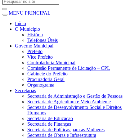
MENU PRINCIPAL
Início
O Município
História
Telefones Úteis
Governo Municipal
Prefeito
Vice Prefeito
Controladoria Municipal
Comissão Permanente de Licitação – CPL
Gabinete do Prefeito
Procuradoria Geral
Organograma
Secretarias
Secretaria de Administração e Gestão de Pessoas
Secretaria de Agricultura e Meio Ambiente
Secretaria de Desenvolvimento Social e Direitos
Humanos
Secretaria de Educação
Secretaria de Finanças
Secretaria de Políticas para as Mulheres
Secretaria de Obras e Infraestrutura