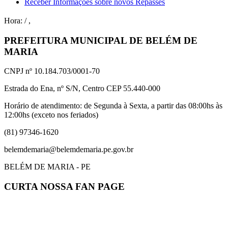
Receber Informações sobre novos Repasses
Hora:
/
,
PREFEITURA MUNICIPAL DE BELÉM DE
MARIA
CNPJ nº 10.184.703/0001-70
Estrada do Ena, nº S/N, Centro CEP 55.440-000
Horário de atendimento: de Segunda à Sexta, a partir das 08:00hs às
12:00hs (exceto nos feriados)
(81) 97346-1620
belemdemaria@belemdemaria.pe.gov.br
BELÉM DE MARIA - PE
CURTA NOSSA FAN PAGE