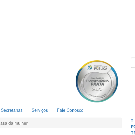
Secretarias
Serviços
Fale Conosco
asa da mulher.
P
T