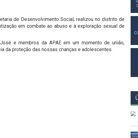
D
etaria de Desenvolvimento Social, realizou no distrito de
ntização em combate ao abuso e à exploração sexual de
C
ia José e membros da APAE em um momento de união,
cia da proteção das nossas crianças e adolescentes.