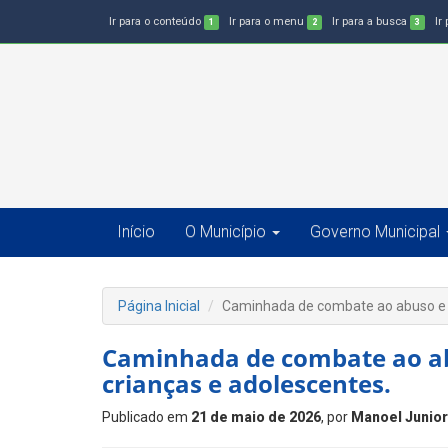
Ir para o conteúdo
Ir para o menu
Ir para a busca
Ir
1
2
3
Início
O Município
Governo Municipal
Página Inicial
Caminhada de combate ao abuso e à
Caminhada de combate ao ab
crianças e adolescentes.
Publicado em
21 de maio de 2026
, por
Manoel Junio